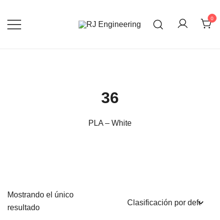
Saltar
al
0
contenido
3D Print and Scan, CNC/Lathe
RJ Engineering
Machining, TIG Welding, Metal Casting
36
PLA – White
Mostrando el único
resultado