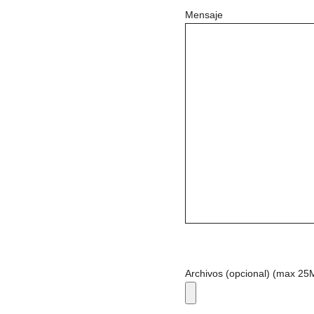
Mensaje
Archivos (opcional) (max 25Mb