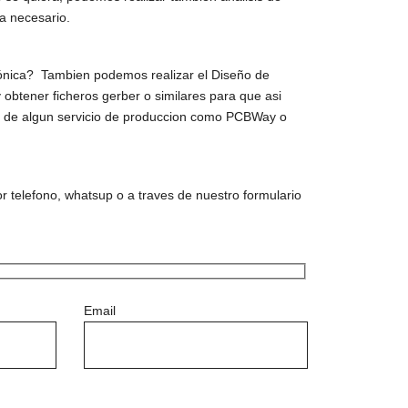
ra necesario.
ónica? Tambien podemos realizar el Diseño de
 obtener ficheros gerber o similares para que asi
es de algun servicio de produccion como PCBWay o
 telefono, whatsup o a traves de nuestro formulario
Email