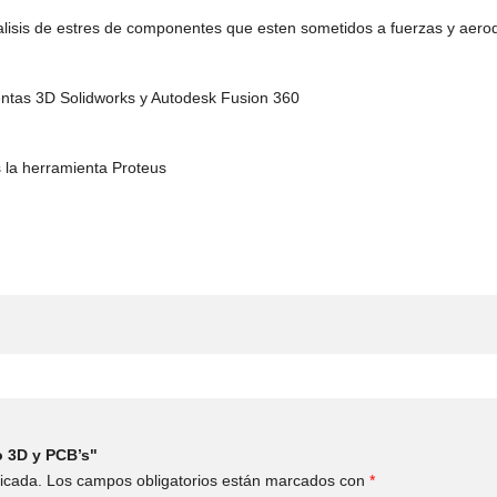
isis de estres de componentes que esten sometidos a fuerzas y aerod
entas 3D Solidworks y Autodesk Fusion 360
s la herramienta Proteus
o 3D y PCB’s"
icada.
Los campos obligatorios están marcados con
*