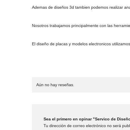
Ademas de diseños 3d tambien podemos realizar anal
Nosotros trabajamos principalmente con las herrami
El diseño de placas y modelos electronicos utilizamo
Aún no hay reseñas.
Sea el primero en opinar "Servico de Diseñ
Tu dirección de correo electrónico no será publ