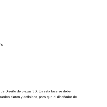
's
 de Diseño de piezas 3D. En esta fase se debe
s queden claros y definidos, para que el diseñador de