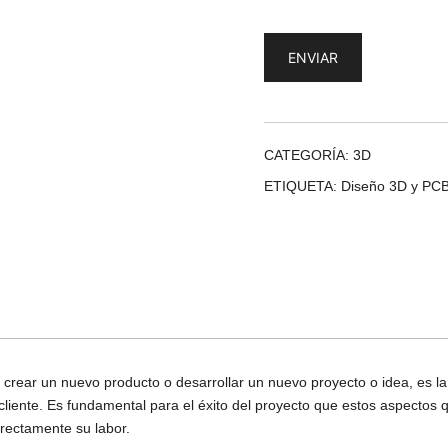
CATEGORÍA:
3D
ETIQUETA:
Diseño 3D y PCB
rear un nuevo producto o desarrollar un nuevo proyecto o idea, es la
del cliente. Es fundamental para el éxito del proyecto que estos aspecto
rrectamente su labor.