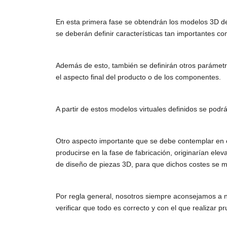
En esta primera fase se obtendrán los modelos 3D de 
se deberán definir características tan importantes com
Además de esto, también se definirán otros parámetro
el aspecto final del producto o de los componentes.
A partir de estos modelos virtuales definidos se pod
Otro aspecto importante que se debe contemplar en e
producirse en la fase de fabricación, originarían elev
de diseño de piezas 3D, para que dichos costes se mi
Por regla general, nosotros siempre aconsejamos a nue
verificar que todo es correcto y con el que realizar 