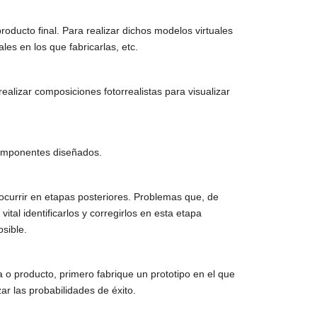
oducto final. Para realizar dichos modelos virtuales
les en los que fabricarlas, etc.
alizar composiciones fotorrealistas para visualizar
 componentes diseñados.
ocurrir en etapas posteriores. Problemas que, de
tal identificarlos y corregirlos en esta etapa
sible.
a o producto, primero fabrique un prototipo en el que
ar las probabilidades de éxito.