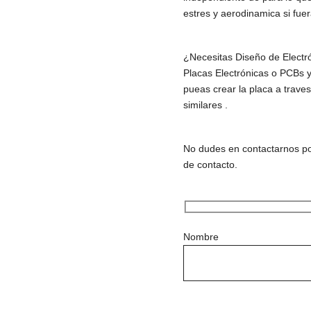
estres y aerodinamica si fue
¿Necesitas Diseño de Electr
Placas Electrónicas o PCBs y
pueas crear la placa a trav
similares .
No dudes en contactarnos por
de contacto.
Nombre