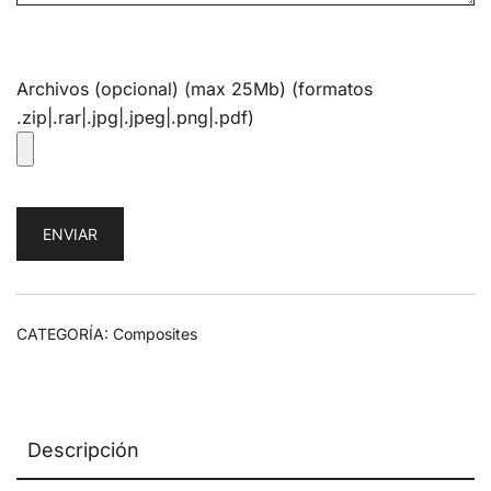
Archivos (opcional) (max 25Mb) (formatos
.zip|.rar|.jpg|.jpeg|.png|.pdf)
CATEGORÍA:
Composites
Descripción