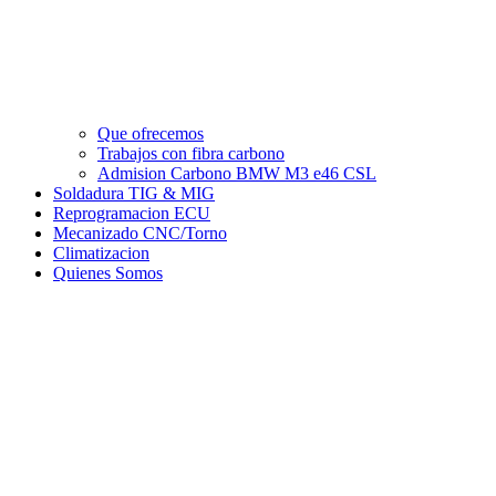
Que ofrecemos
Trabajos con fibra carbono
Admision Carbono BMW M3 e46 CSL
Soldadura TIG & MIG
Reprogramacion ECU
Mecanizado CNC/Torno
Climatizacion
Quienes Somos