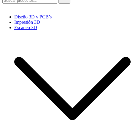
Diseño 3D y PCB’s
Impresión 3D
Escaneo 3D